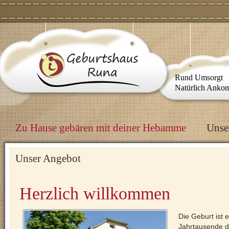
Rund Umsorgt
Natürlich Ank
Zu Hause gebären mit deiner Hebamme
Unse
Unser Angebot
Herzlich willkommen
Die Geburt ist 
Jahrtausende da